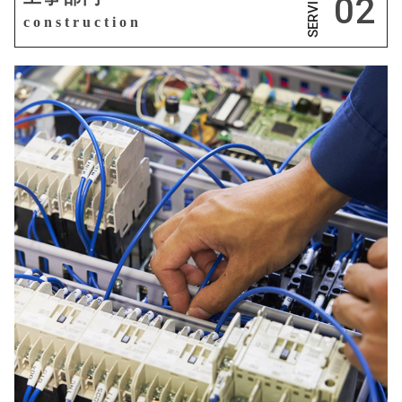
SERVICE
02
construction