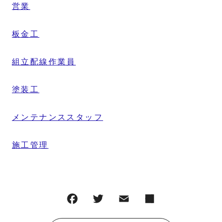
営業
板金工
組立配線作業員
塗装工
メンテナンススタッフ
施工管理