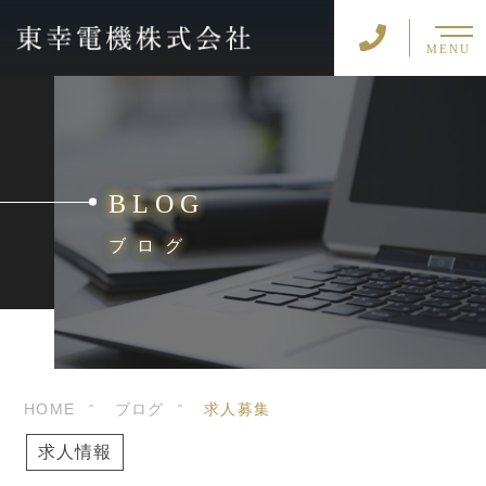
MENU
BLOG
ブログ
HOME
ブログ
求人募集
求人情報