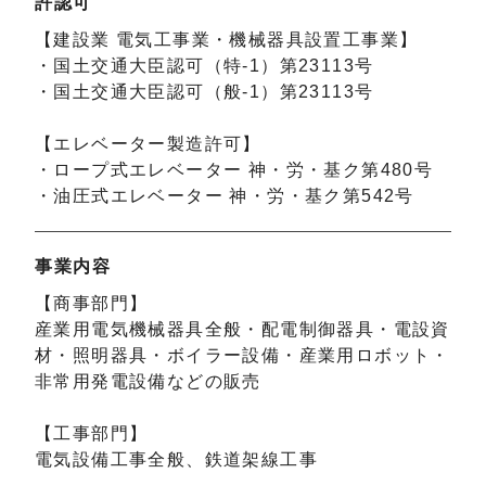
許認可
【建設業 電気工事業・機械器具設置工事業】
・国土交通大臣認可（特-1）第23113号
・国土交通大臣認可（般-1）第23113号
【エレベーター製造許可】
・ロープ式エレベーター 神・労・基ク第480号
・油圧式エレベーター 神・労・基ク第542号
事業内容
【商事部門】
産業用電気機械器具全般・配電制御器具・電設資
材・照明器具・ボイラー設備・産業用ロボット・
非常用発電設備などの販売
【工事部門】
電気設備工事全般、鉄道架線工事