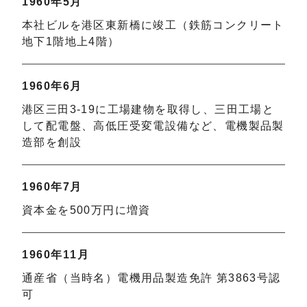
1960年5月
本社ビルを港区東新橋に竣工（鉄筋コンクリート
地下1階地上4階）
1960年6月
港区三田3-19に工場建物を取得し、三田工場と
して配電盤、高低圧受変電設備など、電機製品製
造部を創設
1960年7月
資本金を500万円に増資
1960年11月
通産省（当時名）電機用品製造免許 第3863号認
可