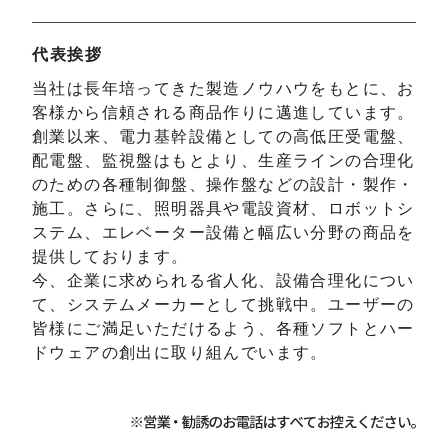
代表挨拶
当社は長年培ってきた製造ノウハウをもとに、お
客様から信頼される商品作りに邁進しています。
創業以来、電力基幹設備としての高低圧受電盤、
配電盤、監視盤はもとより、生産ラインの合理化
のための各種制御盤、操作盤などの設計・製作・
施工。さらに、照明器具や電設資材、ロボットシ
ステム、エレベーター設備と幅広い分野の商品を
提供しております。
今、企業に求められる省人化、設備合理化につい
て、システムメーカーとして挑戦中。ユーザーの
皆様にご満足いただけるよう、各種ソフトとハー
ドウェアの創出に取り組んでいます。