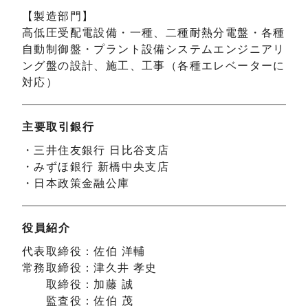
【製造部門】
高低圧受配電設備・一種、二種耐熱分電盤・各種
自動制御盤・プラント設備システムエンジニアリ
ング盤の設計、施工、工事（各種エレベーターに
対応）
主要取引銀行
・三井住友銀行 日比谷支店
・みずほ銀行 新橋中央支店
・日本政策金融公庫
役員紹介
代表取締役：佐伯 洋輔
常務取締役：津久井 孝史
取締役：加藤 誠
監査役：佐伯 茂